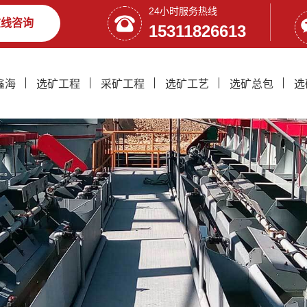
24小时服务热线
在线咨询
15311826613
鑫海
选矿工程
采矿工程
选矿工艺
选矿总包
选