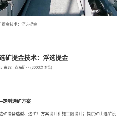
矿提金技术：浮选提金
选矿提金技术：浮选提金
2-18 来源：鑫海矿业 (3003次浏览)
—定制选矿方案
选矿设备选型、选矿厂方案设计和施工图设计；提供矿山选矿设