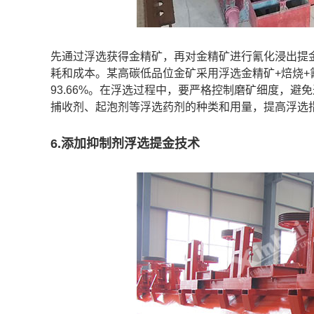
先通过浮选获得金精矿，再对金精矿进行氰化浸出提
耗和成本。某高碳低品位金矿采用浮选金精矿+焙烧+氰
93.66%。在浮选过程中，要严格控制磨矿细度，
捕收剂、起泡剂等浮选药剂的种类和用量，提高浮选
6.添加抑制剂浮选提金技术