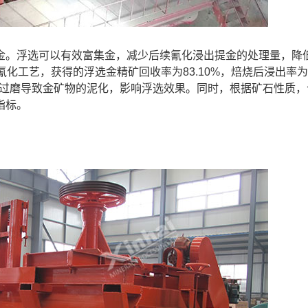
金。浮选可以有效富集金，减少后续
氰化浸出提金
的处理量，降
化工艺，获得的浮选金精矿回收率为83.10%，焙烧后浸出率为
避免过磨导致金矿物的泥化，影响浮选效果。同时，根据矿石性质
指标。