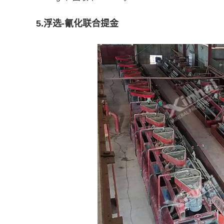
5.浮选-氰化联合提金