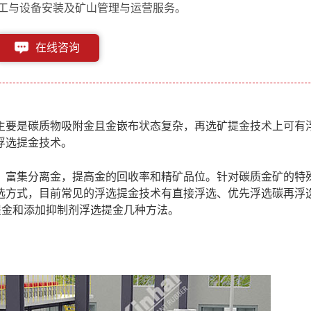
工与设备安装及矿山管理与运营服务。
在线咨询
153-1182-6613
主要是碳质物吸附金且金嵌布状态复杂，再选矿提金技术上可有
浮选提金技术
。
、富集分离金，提高金的回收率和精矿品位。针对碳质金矿的特
选方式，目前常见的浮选提金技术有直接浮选、优先浮选碳再浮
提金和添加抑制剂浮选提金几种方法。