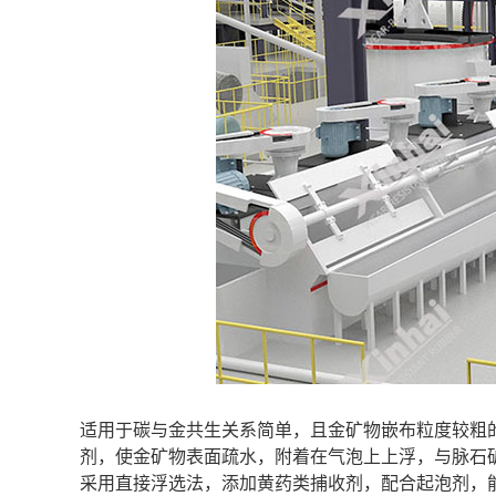
适用于碳与金共生关系简单，且金矿物嵌布粒度较粗
剂，使金矿物表面疏水，附着在气泡上上浮，与脉石
采用直接浮选法，添加黄药类捕收剂，配合起泡剂，