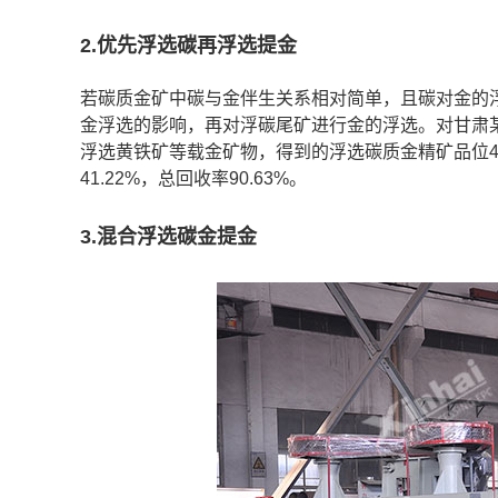
2.优先浮选碳再浮选提金
若碳质金矿中碳与金伴生关系相对简单，且碳对金的
金浮选的影响，再对浮碳尾矿进行金的浮选。对甘肃某金
浮选黄铁矿等载金矿物，得到的浮选碳质金精矿品位41.20
41.22%，总回收率90.63%。
3.混合浮选碳金提金