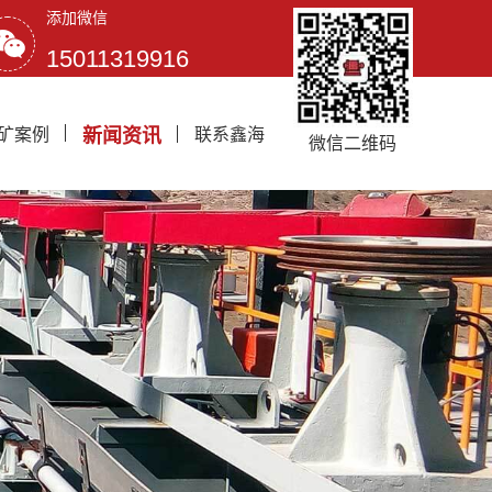
添加微信
15011319916
矿案例
新闻资讯
联系鑫海
微信二维码