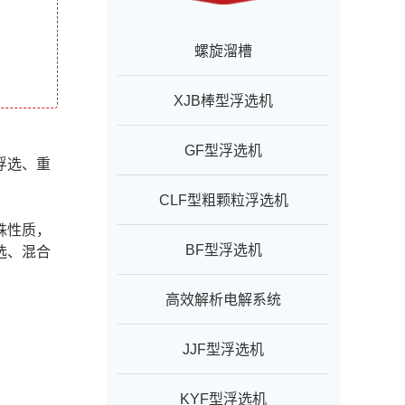
螺旋溜槽
XJB棒型浮选机
GF型浮选机
浮选、重
CLF型粗颗粒浮选机
殊性质，
BF型浮选机
选、混合
高效解析电解系统
JJF型浮选机
KYF型浮选机