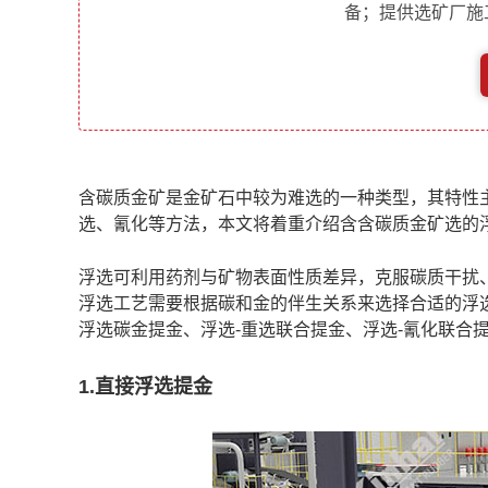
备；提供选矿厂施
含碳质金矿是金矿石中较为难选的一种类型，其特性
选、氰化等方法，本文将着重介绍含含碳质
金矿选的
浮选可利用药剂与矿物表面性质差异，克服碳质干扰
浮选工艺需要根据碳和金的伴生关系来选择合适的浮
浮选碳金提金、浮选-重选联合提金、浮选-氰化联合
1.直接浮选提金