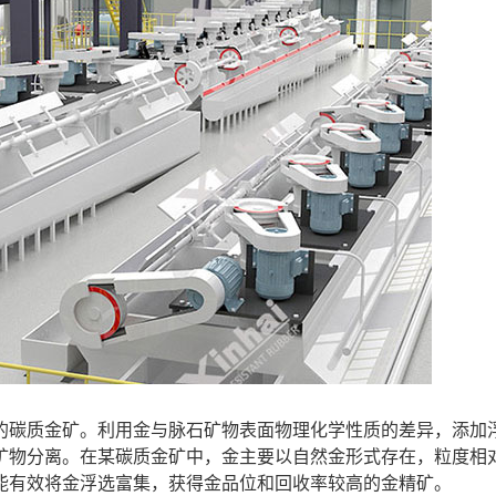
的碳质金矿。利用金与脉石矿物表面物理化学性质的差异，添加
矿物分离。在某碳质金矿中，金主要以自然金形式存在，粒度相
能有效将金浮选富集，获得金品位和回收率较高的金精矿。