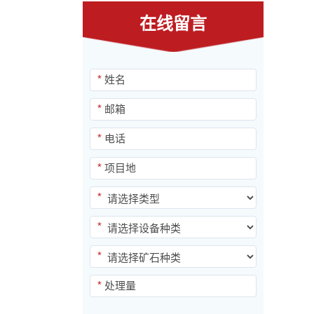
在线留言
*
*
*
*
*
*
*
*