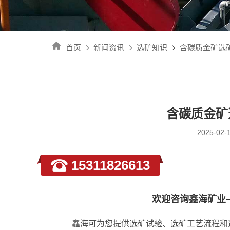
首页
新闻资讯
选矿知识
含碳质金矿选
含碳质金矿
2025-0
15311826613
欢迎咨询鑫海矿业
鑫海可为您提供选矿试验、选矿工艺流程和