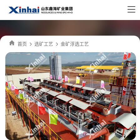
首页
选矿工艺
金矿浮选工艺