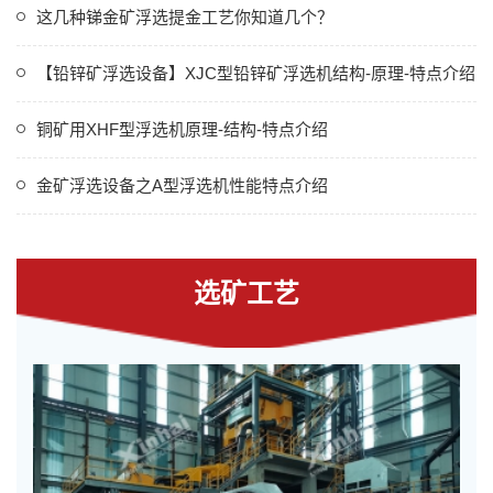
这几种锑金矿浮选提金工艺你知道几个？
【铅锌矿浮选设备】XJC型铅锌矿浮选机结构-原理-特点介绍
铜矿用XHF型浮选机原理-结构-特点介绍
金矿浮选设备之A型浮选机性能特点介绍
选矿工艺