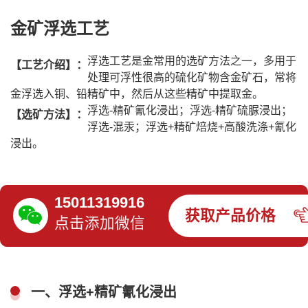
金矿浮选工艺
浮选工艺是金常用的选矿方法之一，多用于
【工艺介绍】：
处理可浮性很高的硫化矿物含金矿石，常将
金浮选入铜、铅精矿中，然后从这些精矿中提取金。
浮选-精矿氰化浸出；浮选-精矿硫脲浸出；
【选矿方法】：
浮选-混汞；浮选+精矿焙烧+高酸洗涤+氰化
浸出。
15011319916
获取产品价格
点击添加微信
一、浮选+精矿氰化浸出