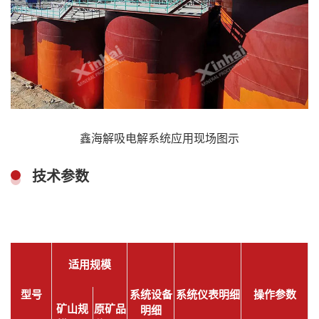
鑫海解吸电解系统应用现场图示
技术参数
适用规模
型号
系统设备
系统仪表明细
操作参数
矿山规
原矿品
明细