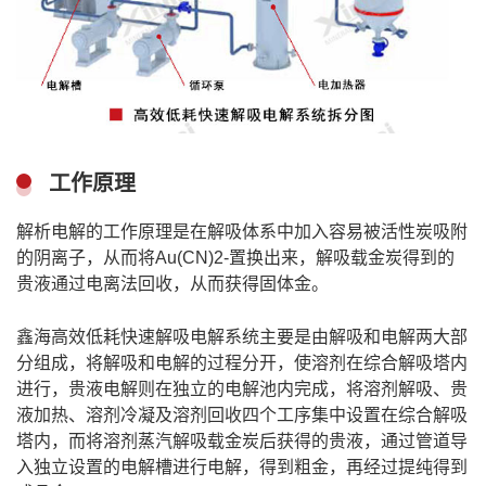
工作原理
解析电解的工作原理是在解吸体系中加入容易被活性炭吸附
的阴离子，从而将Au(CN)2-置换出来，解吸载金炭得到的
贵液通过电离法回收，从而获得固体金。
鑫海高效低耗快速解吸电解系统主要是由解吸和电解两大部
分组成，将解吸和电解的过程分开，使溶剂在综合解吸塔内
进行，贵液电解则在独立的电解池内完成，将溶剂解吸、贵
液加热、溶剂冷凝及溶剂回收四个工序集中设置在综合解吸
塔内，而将溶剂蒸汽解吸载金炭后获得的贵液，通过管道导
入独立设置的电解槽进行电解，得到粗金，再经过提纯得到