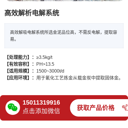
高效解析电解系统
高效解吸电解系统所选金泥品位高，不需反电解，提取容
易。
【处理能力】：
≥3.5kg/t
【有效容积】：
PH>13.5
【适用规模】：
1500~3000t/d
【应用环境】：
用于氰化工艺炼金从载金炭中提取固体金。
15011319916
获取产品价格
点击添加微信