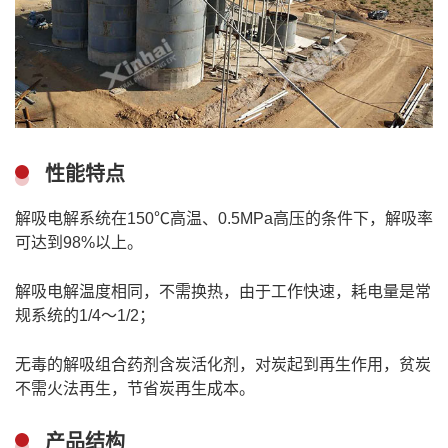
性能特点
解吸电解系统在150℃高温、0.5MPa高压的条件下，解吸率
可达到98%以上。
解吸电解温度相同，不需换热，由于工作快速，耗电量是常
规系统的1/4～1/2；
无毒的解吸组合药剂含炭活化剂，对炭起到再生作用，贫炭
不需火法再生，节省炭再生成本。
产品结构