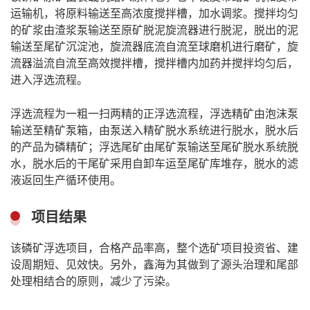
运输机，将原料输送至高浓度搅拌槽，加水调浆。搅拌均匀
的矿浆由渣浆泵输送至原矿脱泥旋流器进行脱泥，脱出的泥
输送至尾矿沉淀池，旋流器底流自流至球磨机进行磨矿，旋
流器溢流自流至高效搅拌槽，搅拌槽内加药并搅拌均匀后，
进入浮选流程。
浮选流程为一粗一扫两精的正浮选流程，浮选精矿由泡沫泵
输送至精矿泵箱，由泵送入精矿脱水系统进行脱水，脱水后
的产品为磷精矿；浮选尾矿由尾矿泵输送至尾矿脱水系统脱
水，脱水后的干尾矿采用自卸车运至尾矿库堆存，脱水的滤
液返回生产循环使用。
项目结果
该磷矿浮选项目，合格产品率高，整个选矿项目投资省、建
设周期短、见效快。另外，鑫海为其做到了源头治理和尾部
处理相结合的原则，减少了污染。