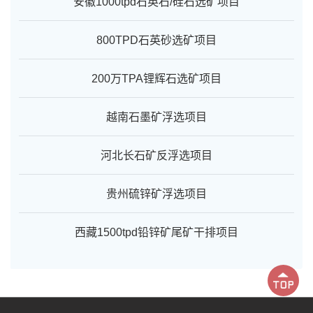
安徽1000tpd石英石/硅石选矿项目
800TPD石英砂选矿项目
200万TPA锂辉石选矿项目
越南石墨矿浮选项目
河北长石矿反浮选项目
贵州硫锌矿浮选项目
西藏1500tpd铅锌矿尾矿干排项目