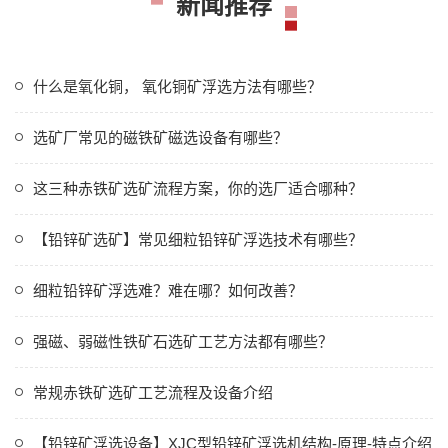
新闻推荐
什么是氧化铜， 氧化铜矿浮选方法有哪些？
选矿厂常见的磁铁矿磁选设备有哪些？
这三种赤铁矿选矿流程方案，你的选厂适合哪种？
【铅锌矿选矿】常见细粒铅锌矿浮选技术有哪些？
细粒铅锌矿浮选难？难在哪？如何改善？
强磁、弱磁性铁矿石选矿工艺方法都有哪些？
常规赤铁矿选矿工艺流程及设备介绍
【铅锌矿浮选设备】XJC型铅锌矿浮选机结构-原理-特点介绍