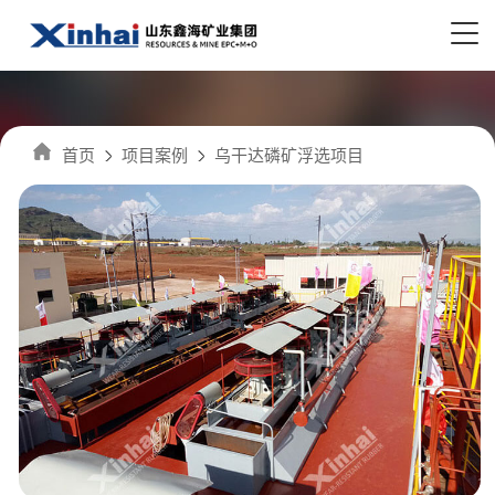
首页
项目案例
乌干达磷矿浮选项目