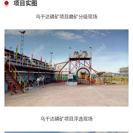
项目实图
乌干达磷矿项目磨矿分级现场
乌干达磷矿项目浮选现场