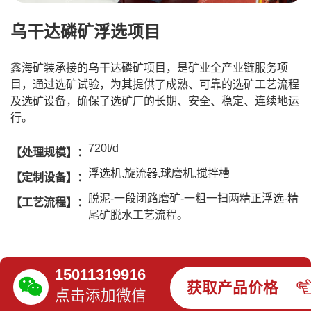
乌干达磷矿浮选项目
鑫海矿装承接的乌干达磷矿项目，是矿业全产业链服务项
目，通过选矿试验，为其提供了成熟、可靠的选矿工艺流程
及选矿设备，确保了选矿厂的长期、安全、稳定、连续地运
行。
720t/d
【处理规模】：
浮选机,旋流器,球磨机,搅拌槽
【定制设备】：
脱泥-一段闭路磨矿-一粗一扫两精正浮选-精
【工艺流程】：
尾矿脱水工艺流程。
15011319916
获取产品价格
点击添加微信