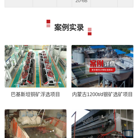
20-6B
案例实录
巴基斯坦铜矿浮选项目
内蒙古1200t/d银矿选矿项目