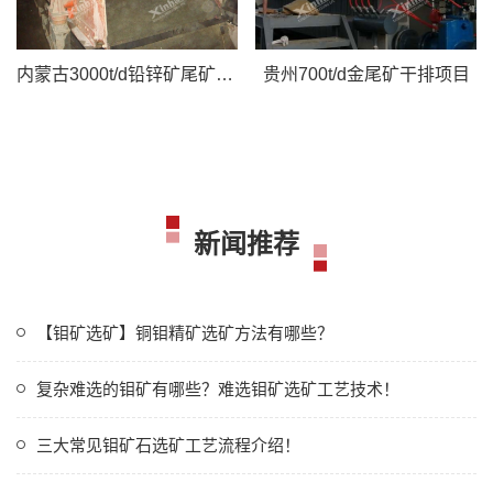
内蒙古3000t/d铅锌矿尾矿干排项目
贵州700t/d金尾矿干排项目
新闻推荐
【钼矿选矿】铜钼精矿选矿方法有哪些？
复杂难选的钼矿有哪些？难选钼矿选矿工艺技术！
三大常见钼矿石选矿工艺流程介绍！