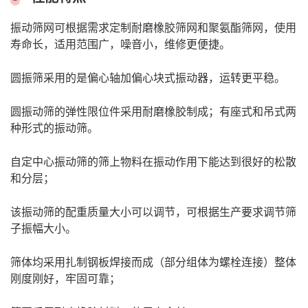
振动筛网可根据需求定制耐磨橡胶筛网和聚氨酯筛网，使用
寿命长，适用范围广，噪音小，维修更便捷。
圆振筛采用的是偏心轴加偏心块式振动器，运转更平稳。
圆振动筛的弹性限位件采用耐磨橡胶制成；有座式和吊式两
种形式的振动筛。
自定中心振动筛的筛上物料在振动作用下能达到很好的松散
和分层；
该振动筛的配重质量大小可以调节，可根据生产要求调节筛
子振幅大小。
筛体均采用扎制钢板焊接而成（部分组体为螺栓连接）整体
刚度刚好，牢固可靠；