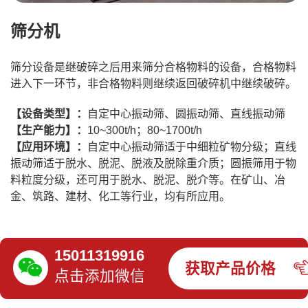
筛分机
筛分设备是继破碎之后用来筛分合格物料的设备，合格物料
进入下一环节，非合格物料则继续返回破碎机中继续破碎。
【设备类型】：
自定中心振动筛、圆振动筛、直线振动筛
【生产能力】：
10~300t/h；80~1700t/h
【应用环境】：
自定中心振动筛适于中细粒矿物分级；直线
振动筛适于脱水、脱泥、脱液及脱除重介质；圆振筛用于物
料粒度分级，还可用于脱水、脱泥、脱介等。在矿山、冶
金、筑路、建材、化工等行业，均有所应用。
15011319916
获取产品价格
点击添加微信