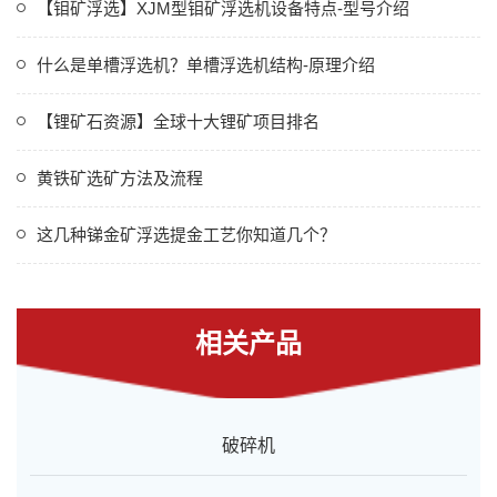
【钼矿浮选】XJM型钼矿浮选机设备特点-型号介绍
什么是单槽浮选机？单槽浮选机结构-原理介绍
【锂矿石资源】全球十大锂矿项目排名
黄铁矿选矿方法及流程
这几种锑金矿浮选提金工艺你知道几个？
相关产品
破碎机