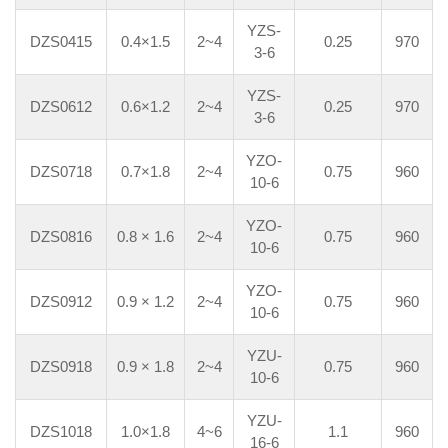
YZS-
DZS0415
0.4×1.5
2~4
0.25
970
3-6
YZS-
DZS0612
0.6×1.2
2~4
0.25
970
3-6
YZO-
DZS0718
0.7×1.8
2~4
0.75
960
10-6
YZO-
DZS0816
0.8 × 1.6
2~4
0.75
960
10-6
YZO-
DZS0912
0.9 × 1.2
2~4
0.75
960
10-6
YZU-
DZS0918
0.9 × 1.8
2~4
0.75
960
10-6
YZU-
DZS1018
1.0×1.8
4~6
1.1
960
16-6