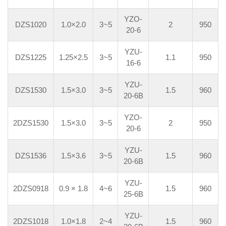
YZO-
DZS1020
1.0×2.0
3~5
2
950
20-6
YZU-
DZS1225
1.25×2.5
3~5
1.1
950
16-6
YZU-
DZS1530
1.5×3.0
3~5
1.5
960
20-6B
YZO-
2DZS1530
1.5×3.0
3~5
2
950
20-6
YZU-
DZS1536
1.5×3.6
3~5
1.5
960
20-6B
YZU-
2DZS0918
0.9 × 1.8
4~6
1.5
960
25-6B
YZU-
2DZS1018
1.0×1.8
2~4
1.5
960