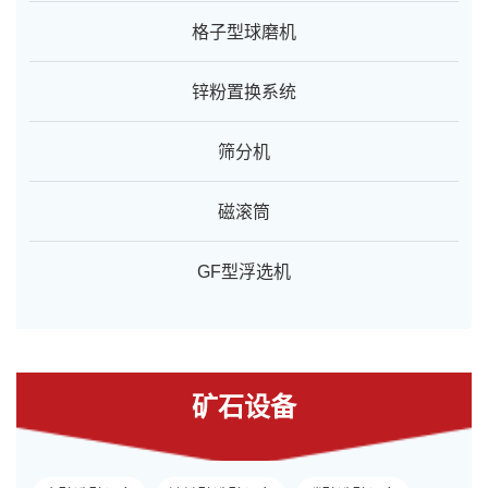
格子型球磨机
锌粉置换系统
筛分机
磁滚筒
GF型浮选机
矿石设备