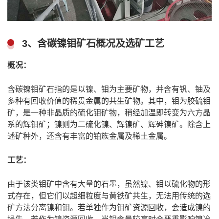
3、含碳镍钼矿石概况及选矿工艺
概况：
含碳镍钼矿石指的是以镍、钼为主要矿物，并含有钒、铀及
多种有回收价值的稀贵金属的共生矿物。其中，钼为胶硫钼
矿，是一种非晶质的硫化钼矿物，稍经加温即转变为六方晶
系的辉钼矿；镍则为二硫化镍、辉镍矿、辉砷镍矿。除含上
述矿种外，还含有丰富的铂族金属及稀土金属。
工艺：
由于该类钼矿中含有大量的石墨，虽然镍、钼以硫化物的形
式存在，但它们以超细粒度与黄铁矿共生，无法用传统的选
矿方法分离镍和钼。若单独作为钼矿资源回收，会造成镍的