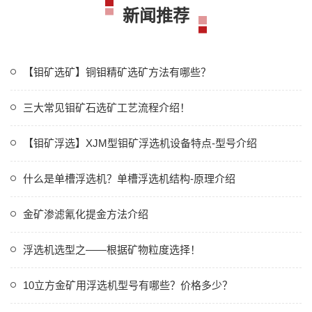
新闻推荐
【钼矿选矿】铜钼精矿选矿方法有哪些？
三大常见钼矿石选矿工艺流程介绍！
【钼矿浮选】XJM型钼矿浮选机设备特点-型号介绍
什么是单槽浮选机？单槽浮选机结构-原理介绍
金矿渗滤氰化提金方法介绍
浮选机选型之——根据矿物粒度选择！
10立方金矿用浮选机型号有哪些？价格多少？