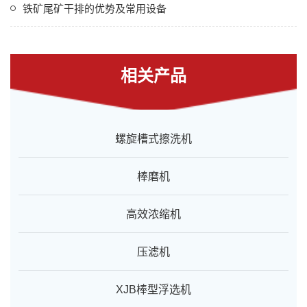
铁矿尾矿干排的优势及常用设备
相关产品
螺旋槽式擦洗机
棒磨机
高效浓缩机
压滤机
XJB棒型浮选机