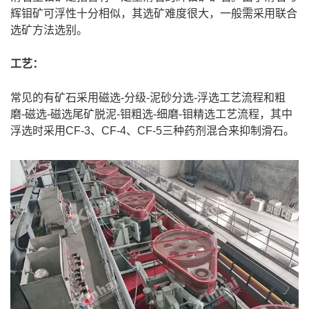
辉钼矿可浮性十分相似，其选矿难度很大，一般需采用联合
选矿方法选别。
工艺：
常见的有矿石采用磁选-分级-泥砂分选-浮选工艺流程和粗
磨-磁选-磁选尾矿脱泥-钼粗选-细磨-钼精选工艺流程，其中
浮选时采用CF-3、CF-4、CF-5三种药剂混合来抑制滑石。