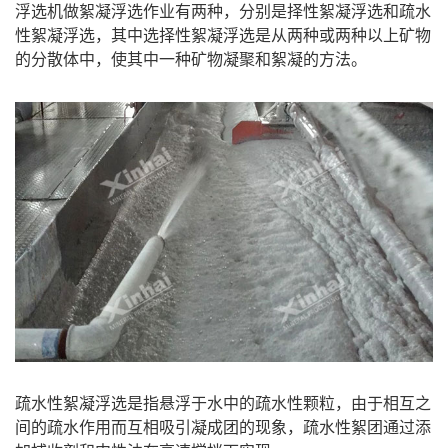
浮选机做絮凝浮选作业有两种，分别是择性絮凝浮选和疏水
性絮凝浮选，其中选择性絮凝浮选是从两种或两种以上矿物
的分散体中，使其中一种矿物凝聚和絮凝的方法。
疏水性絮凝浮选是指悬浮于水中的疏水性颗粒，由于相互之
间的疏水作用而互相吸引凝成团的现象，疏水性絮团通过添