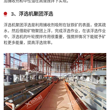
加捕收剂和中性油在高速搅拌下实现。
3、浮选机聚团浮选
浮选机聚团浮选是利用捕收剂吸附在钛铁矿的表面，使其疏
水，然后借助矿物聚团上浮，完成浮选作业，在该浮选作业
中，浮选机的叶轮搅拌作用很重要，强搅拌情况下能赋予矿
粒更多能量，提高浮选效率。