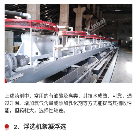
上述药剂中，常用的有油酸及皂类，其技术成熟、可靠，通
过升温、增加氧气含量或添加乳化剂等方式能提高其捕收性
能，但药耗大，选择性较差。
2、浮选机絮凝浮选