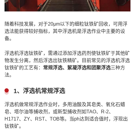
随着科技发展，对于20μm以下的细粒钛铁矿回收，可用浮
选法能获得较好指标，其中浮选机是浮选作业中主要的设
备。
浮选机浮选钛铁矿，需通过添加
浮选药剂
使钛铁矿于其他矿
物发生分离，然后浮选出钛铁精矿。目前常见的浮选机浮选
钛铁矿的工艺有：
常规浮选、絮凝浮选和团聚浮选
三种方
法。
1、浮选机常规浮选
浮选机做常规浮选作业时，多用油酸及其皂类、氧化石蜡
皂、塔尔油等捕收剂，或新型捕收剂如TAO、R-2、
H1717、ZY、RST、TOB等。当ph达到适合值时，浮现出
钛铁矿。