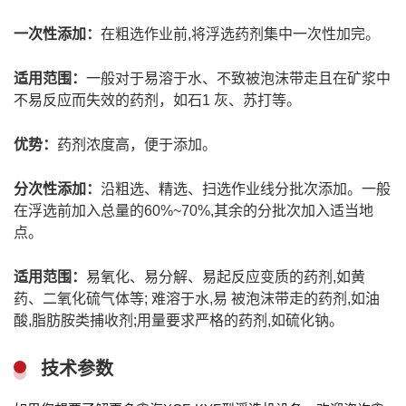
一次性添加：
在粗选作业前,将浮选药剂集中一次性加完。
适用范围：
一般对于易溶于水、不致被泡沫带走且在矿浆中
不易反应而失效的药剂，如石1 灰、苏打等。
优势：
药剂浓度高，便于添加。
分次性添加：
沿粗选、精选、扫选作业线分批次添加。一般
在浮选前加入总量的60%~70%,其余的分批次加入适当地
点。
适用范围：
易氧化、易分解、易起反应变质的药剂,如黄
药、二氧化硫气体等; 难溶于水,易 被泡沫带走的药剂,如油
酸,脂肪胺类捕收剂;用量要求严格的药剂,如硫化钠。
技术参数