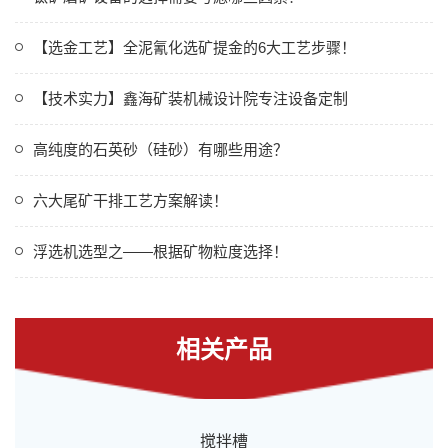
【选金工艺】全泥氰化选矿提金的6大工艺步骤！
【技术实力】鑫海矿装机械设计院专注设备定制
高纯度的石英砂（硅砂）有哪些用途？
六大尾矿干排工艺方案解读！
浮选机选型之——根据矿物粒度选择！
相关产品
搅拌槽