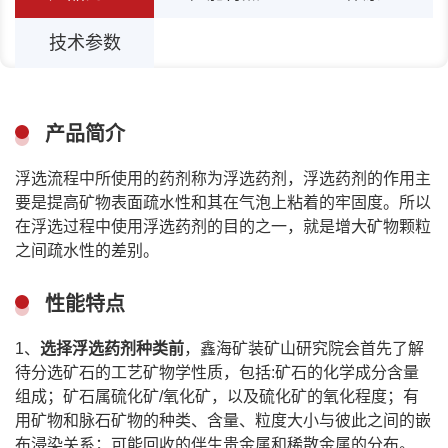
技术参数
产品简介
浮选流程中所使用的药剂称为浮选药剂，浮选药剂的作用主
要是提高矿物表面疏水性和其在气泡上粘着的牢固度。所以
在浮选过程中使用浮选药剂的目的之一，就是增大矿物颗粒
之间疏水性的差别。
性能特点
1、
选择浮选药剂种类前
，鑫海矿装矿山研究院会首先了解
待分选矿石的工艺矿物学性质，包括:矿石的化学成分含量
组成；矿石属硫化矿/氧化矿，以及硫化矿的氧化程度；有
用矿物和脉石矿物的种类、含量、粒度大小与彼此之间的嵌
布浸染关系；可能回收的伴生贵金属和稀散金属的分布。