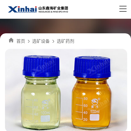
首页
选矿设备
选矿药剂