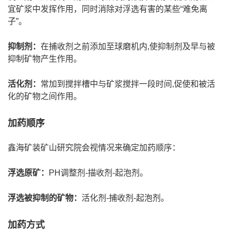
宜矿浆中发挥作用，同时消除对浮选有害的某些“难免离
子”。
抑制剂：
在捕收剂之前添加至球磨机内,使抑制剂及早与被
抑制矿物产生作用。
活化剂：
常加到搅拌槽中与矿浆搅拌一段时间,促使和被活
化的矿物之间作用。
加药顺序
鑫海矿装矿山研究院会视情况来确定加药顺序：
浮选原矿：
PH调整剂-描收剂-起泡剂。
浮选被抑制的矿物：
活化剂-捕收剂-起泡剂。
加药方式