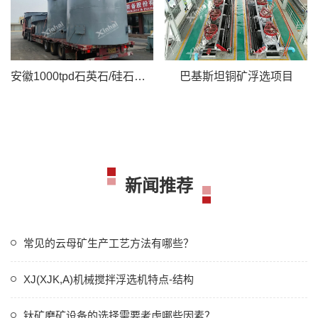
安徽1000tpd石英石/硅石选矿项目
巴基斯坦铜矿浮选项目
新闻推荐
常见的云母矿生产工艺方法有哪些？
XJ(XJK,A)机械搅拌浮选机特点-结构
钛矿磨矿设备的选择需要考虑哪些因素？