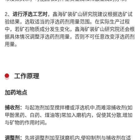
2、
进行浮选工艺时
，鑫海矿装矿山研究院建议根据选矿试
验结果，选取适当的浮选药剂用量范围。在实际生产过程
中，若矿石物质成分发生变化，鑫海矿装矿山研究院还会根
据具体情况调整浮选药剂用量，否则不可任意改变浮选药剂
用量。
工作原理
加药地点
捕收剂：
与起泡剂加至搅拌槽或浮选机中,而难溶捕收剂(如
甲酚黑药、白药、煤油等)常加入磨机内，促使其分散,增加
与矿物的作用时间。
调整剂：
先将调整剂加至球磨机内,使抑制剂与捕收剂在适