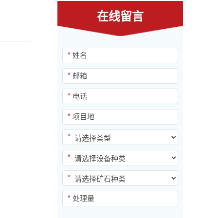
在线留言
*
*
*
*
*
*
*
*