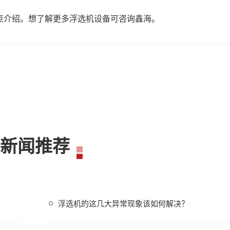
点介绍。想了解更多
浮选机设备
可咨询鑫海。
新闻推荐
浮选机的这几大异常现象该如何解决？