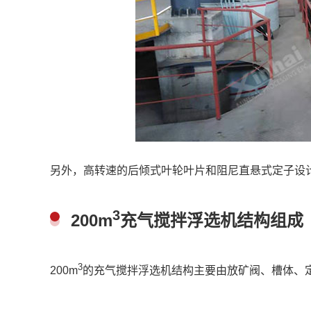
另外，高转速的后倾式叶轮叶片和阻尼直悬式定子设
3
200m
充气搅拌浮选机结构组成
3
200m
的充气搅拌浮选机结构主要由放矿阀、槽体、