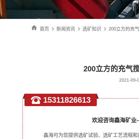
首页
新闻资讯
选矿知识
200立方的
200立方的充
2021-0
15311826613
欢迎咨询鑫海矿业
鑫海可为您提供选矿试验、选矿工艺流程和