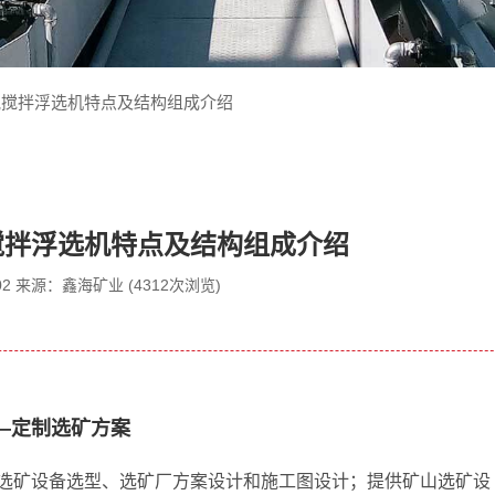
充气搅拌浮选机特点及结构组成介绍
气搅拌浮选机特点及结构组成介绍
9-02 来源：鑫海矿业 (4312次浏览)
—定制选矿方案
选矿设备选型、选矿厂方案设计和施工图设计；提供矿山选矿设