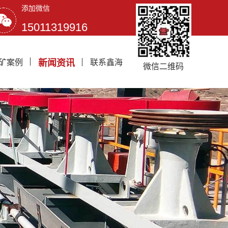
添加微信
15011319916
矿案例
新闻资讯
联系鑫海
微信二维码