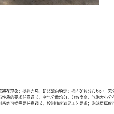
无翻花现象；搅拌力强，矿浆流向稳定；槽内矿粒分布均匀，无
石性质的要求任意调节，空气分散均匀，分散度高，气泡大小分
制系统可据需要任意调节，控制精度满足工艺要求；泡沫层厚度