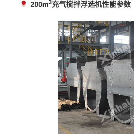
3
200m
充气搅拌浮选机性能参数