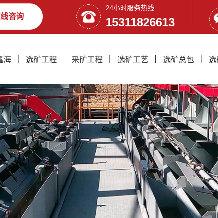
24小时服务热线
在线咨询
15311826613
鑫海
选矿工程
采矿工程
选矿工艺
选矿总包
选