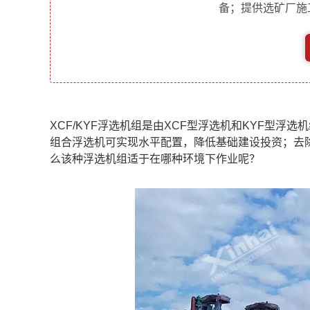
备；提供选矿厂施
XCF/KYF浮选机组是由
XCF型浮选机
和
KYF型浮选机
组合浮选机可实现水平配置，降低基础建设投资；去
么该种浮选机组适于在哪种环境下作业呢？