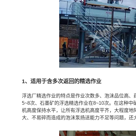
1、适用于含多次返回的精选作业
浮选厂精选作业的特点是作业次数多、泡沫品位高、
5~8次、石墨矿的浮选精选作业在8~10次。在这种
机高度保持水平，让所有浮选机高度平齐，大程度地
大、不易碎而造成的泡沫泵扬送能力不足等问题，还