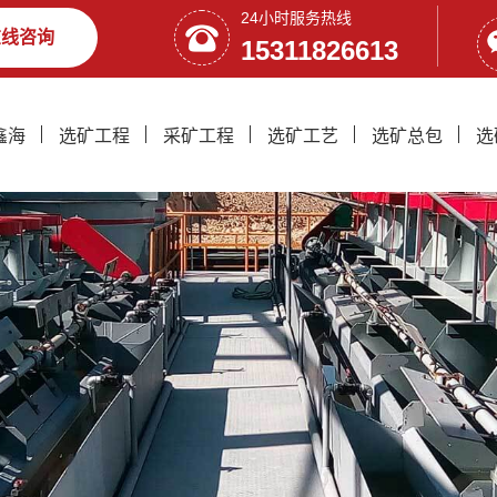
24小时服务热线
在线咨询
15311826613
鑫海
选矿工程
采矿工程
选矿工艺
选矿总包
选