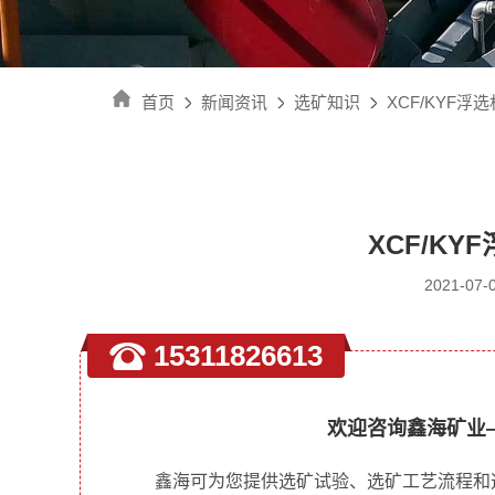
首页
新闻资讯
选矿知识
XCF/KYF
XCF/K
2021-0
15311826613
欢迎咨询鑫海矿业
鑫海可为您提供选矿试验、选矿工艺流程和