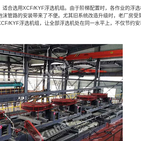
适合选用XCF/KYF浮选机组。由于阶梯配置时，各作业的浮选
泡沫管路的安装带来了不便。尤其旧系统改造升级时，老厂房受
CF/KYF浮选机组，让全部浮选机处在同一水平上，不仅节约安