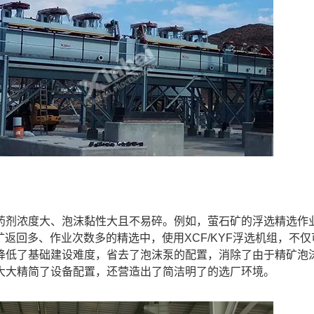
药剂浓度大、泡沫黏性大且不易碎。例如，萤石矿的浮选精选作
中矿返回多、作业次数多的精选中，使用XCF/KYF浮选机组，不
降低了基础建设难度，省去了泡沫泵的配置，消除了由于精矿泡
大大精简了设备配置，还营造出了简洁明了的选厂环境。