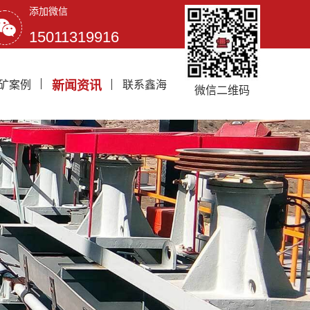
添加微信
15011319916
矿案例
新闻资讯
联系鑫海
微信二维码