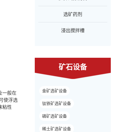
选矿药剂
浸出搅拌槽
矿石设备
金矿选矿设备
业一般在
仅可使浮选
钛铁矿选矿设备
沫粘性
磷矿选矿设备
稀土矿选矿设备