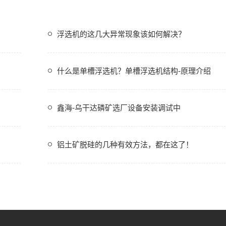
浮选机的这几大异常现象该如何解决？
什么是单槽浮选机？单槽浮选机结构-原理介绍
鑫海-乌干达磷矿选厂设备安装调试中
铝土矿脱硅的几种有效方法，都在这了！