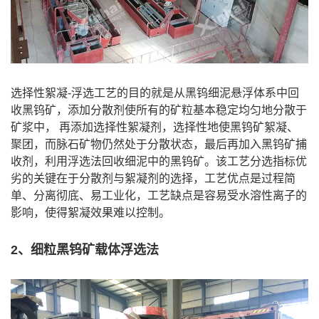
选择性絮凝-浮选工艺的目的就是从黑钨细泥悬浮体系中回
收黑钨矿，添加分散剂使所有的矿粒基本稳定均匀地分散于
矿浆中， 再添加选择性絮凝剂，选择性地使黑钨矿絮凝、
聚团，而脉石矿物仍然处于分散状态，最后再加入黑钨矿捕
收剂，利用浮选法回收细泥中的黑钨矿。该工艺分选指标优
劣的关键在于分散剂与絮凝剂的选择，工艺优点是过程简
单、分离彻底、易工业化，工艺缺点是容易受水溶性离子的
影响，使得絮凝效果难以控制。
2、细粒黑钨矿载体浮选法