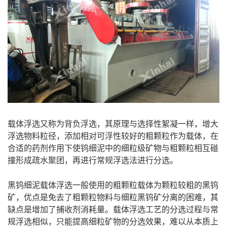
载体浮选又称为背负浮选，其原理与选择性絮凝一样，增大
浮选物料粒径，添加相对可浮性较好的粗颗粒作为载体，在
合适的药剂作用下使钨细泥中的细粒级矿物与粗颗粒相互碰
撞形成疏水聚团，再进行常规浮选法进行分选。
黑钨细泥载体浮选一般使用的粗颗粒载体为颗粒较粗的黑钨
矿，优点是免去了粗颗粒物料与细粒黑钨矿分离的困难，其
缺点是增加了捕收剂消耗量。载体浮选工艺的分选过程与常
规浮选相似，只能提高细粒矿物的分选效果，难以从本质上