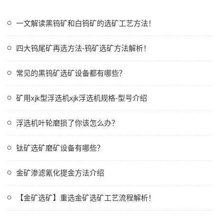
一文解读黑钨矿和白钨矿的选矿工艺方法！
四大钨尾矿再选方法-钨矿选矿方法解析！
常见的黑钨矿选矿设备都有哪些？
矿用xjk型浮选机xjk浮选机规格-型号介绍
浮选机叶轮磨损了你该怎么办？
钛矿选矿磨矿设备有哪些？
金矿渗滤氰化提金方法介绍
【金矿选矿】重选金矿选矿工艺流程解析！