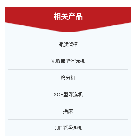
相关产品
螺旋溜槽
XJB棒型浮选机
筛分机
XCF型浮选机
摇床
JJF型浮选机