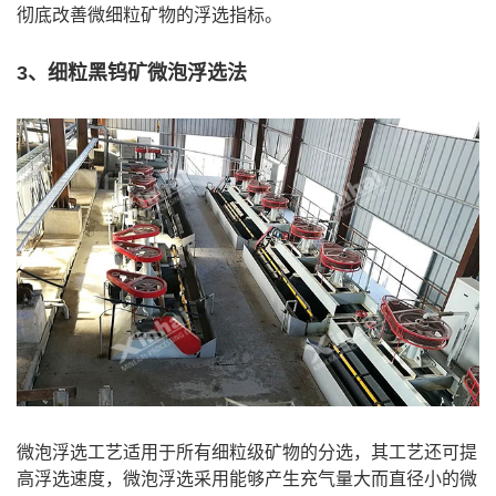
彻底改善微细粒矿物的浮选指标。
3、细粒黑钨矿微泡浮选法
微泡浮选工艺适用于所有细粒级矿物的分选，其工艺还可提
高浮选速度，微泡浮选采用能够产生充气量大而直径小的微