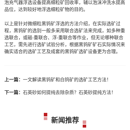
泡充气器浮选设备提高细粒矿回收率，辅以泡沫冲洗水提高
品位，达到较好地浮选细粒矿物的目的。
以上是针对微细粒黑钨矿浮选的方法介绍，在实际选矿过
程，黑钨矿的选别一般多采用联合选矿法来完成，如多种重
选联合，或磁-重联合、浮-重联合等作业，但无论哪种联合
工艺，需先进行选矿试验分析，根据黑钨矿矿石实际情况来
确实适合的选矿工艺及成套的
黑钨矿选矿设备
更为合理。
上一篇：
一文解读黑钨矿和白钨矿的选矿工艺方法！
下一篇：
石英砂如何提纯去除杂质？石英砂提纯方法！
新闻推荐