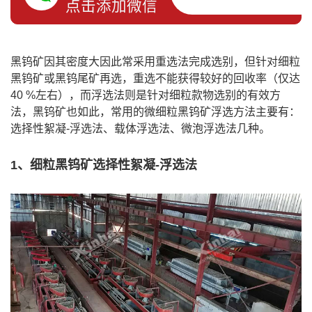
点击添加微信
黑钨矿因其密度大因此常采用重选法完成选别，但针对细粒
黑钨矿或黑钨尾矿再选，重选不能获得较好的回收率（仅达
40 %左右），而浮选法则是针对细粒款物选别的有效方
法，黑钨矿也如此，常用的微细粒
黑钨矿浮选方法
主要有：
选择性絮凝-浮选法、载体浮选法、微泡浮选法几种。
1、细粒黑钨矿选择性絮凝-浮选法