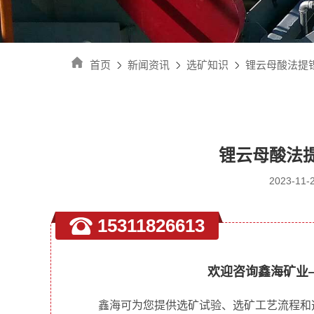
首页
新闻资讯
选矿知识
锂云母酸法提
锂云母酸法
2023-1
15311826613
欢迎咨询鑫海矿业
鑫海可为您提供选矿试验、选矿工艺流程和