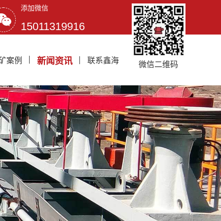
添加微信
15011319916
矿案例
新闻资讯
联系鑫海
微信二维码