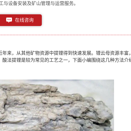
工与设备安装及矿山管理与运营服务。
在线咨询
153-1182-6613
近年来，从其他矿物资源中提锂得到快速发展。锂云母资源丰富
，酸法提锂是较为常见的工艺之一，下面小编围绕这几种方法介