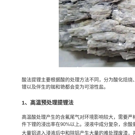
酸法提锂主要根据酸的处理方法不同，分为酸化焙烧
锂以及伴生的铷和铯都会变为可溶性盐。
1、高温预处理提锂法
高温酸处理产生的含氟尾气对环境影响较大，需要严
件下锂的浸出率在90%以上。浸液中成分复杂，余酸
大量铝进入浸液后中和除铝产生大量的难处理废渣，