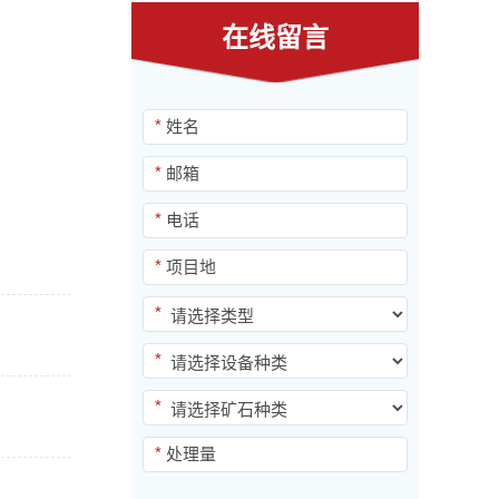
在线留言
*
*
*
*
*
*
*
*