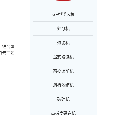
GF型浮选机
筛分机
过滤机
，锂含量
绍去工艺
湿式磁选机
离心选矿机
斜板浓缩机
破碎机
高梯度磁选机