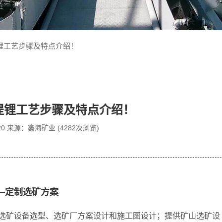
锂工艺步骤及特点介绍！
提锂工艺步骤及特点介绍！
1-20 来源：鑫海矿业 (4282次浏览)
—定制选矿方案
选矿设备选型、选矿厂方案设计和施工图设计；提供矿山选矿设