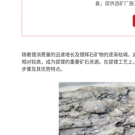
备；提供选矿厂施
随着锂消费量的迅速增长及锂辉石矿物的逐渐枯竭，
相对较高，成为提锂的重要矿石资源。在
提锂工艺
上
步骤及其优势特点。