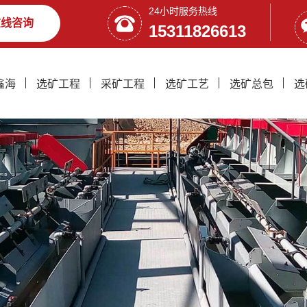
24小时服务热线
在线咨询
15311826613
鑫海
选矿工程
采矿工程
选矿工艺
选矿总包
选