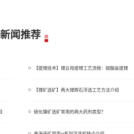
新闻推荐
【提锂技术】锂云母提锂工艺流程：硫酸盐提锂
【锂矿选矿】两大锂辉石浮选工艺方法介绍
目
硫化镍矿选矿常用的两大药剂类型？
鑫海选矿用用xj系列浮选机特点介绍