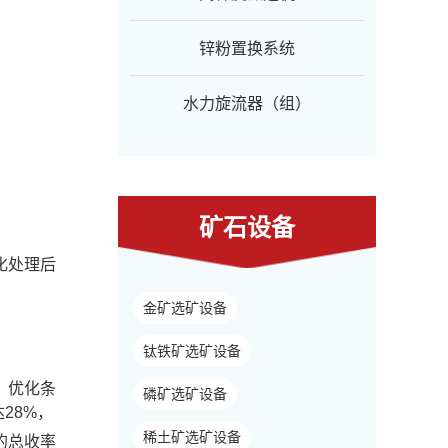
锌粉置换系统
水力旋流器（组）
矿石设备
化处理后
金矿选矿设备
钛铁矿选矿设备
，优化条
磷矿选矿设备
28%，
稀土矿选矿设备
的总收率