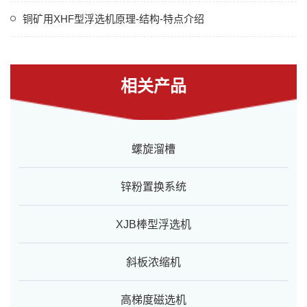
铜矿用XHF型浮选机原理-结构-特点介绍
相关产品
螺旋溜槽
锌粉置换系统
XJB棒型浮选机
斜板浓缩机
高梯度磁选机