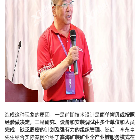
造成这种现象的原因，一是前期技术设计是
简单拷贝或按照
经验做决定
，二是
研究、设备和安装调试由多个单位和人员
完成
，
缺乏周密的计划及强有力的组织管理
。随后，李永亭
先生结合实际案例介绍了
鑫海矿装矿业全产业链服务模式在