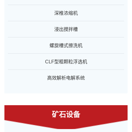
深椎浓缩机
浸出搅拌槽
螺旋槽式擦洗机
CLF型粗颗粒浮选机
高效解析电解系统
矿石设备