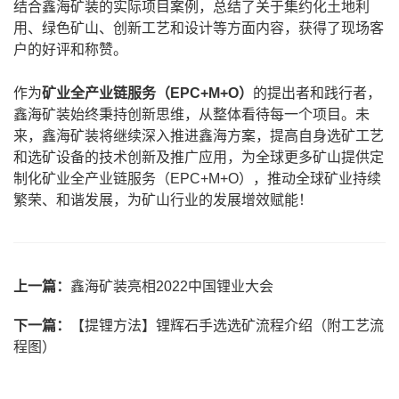
结合鑫海矿装的实际项目案例，总结了关于集约化土地利
用、绿色矿山、创新工艺和设计等方面内容，获得了现场客
户的好评和称赞。
作为
矿业全产业链服务（EPC+M+O）
的提出者和践行者，
鑫海矿装始终秉持创新思维，从整体看待每一个项目。未
来，鑫海矿装将继续深入推进鑫海方案，提高自身
选矿工艺
和
选矿设备
的技术创新及推广应用，为全球更多矿山提供定
制化矿业全产业链服务（EPC+M+O），推动全球矿业持续
繁荣、和谐发展，为矿山行业的发展增效赋能！
上一篇：
鑫海矿装亮相2022中国锂业大会
下一篇：
【提锂方法】锂辉石手选选矿流程介绍（附工艺流
程图）