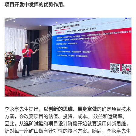
项目开发中发挥的优势作用
。
李永亭先生提出，
以创新的思维
、
量身定做
的确定项目技术
方案，会改变项目的估值、投资、成本、 效益和运转率。
因此，从
选矿试验
和
项目设计
阶段开始就要运用创新思维，
针对每一座矿山做有针对性的技术方案。随后，李永亭先生