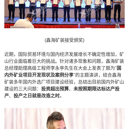
(鑫海矿装接受颁奖)
近期，国际贸易环境与国内经济发展增长不确定性增加，矿
山行业面临着巨大的挑战。针对诸多现象和问题，鑫海矿装
总经理助理高级工程师李永亭先生在大会上发表了题为"
国
内外矿业项目开发现状及案例分享
"的主题演讲，结合鑫海
矿装多年国内外选厂项目建设经验，总结出目前国内外矿山
建设的三大问题：
投资超出预算
、
未按照期限达标达产投
产
、
投产之日就是改造之时
。