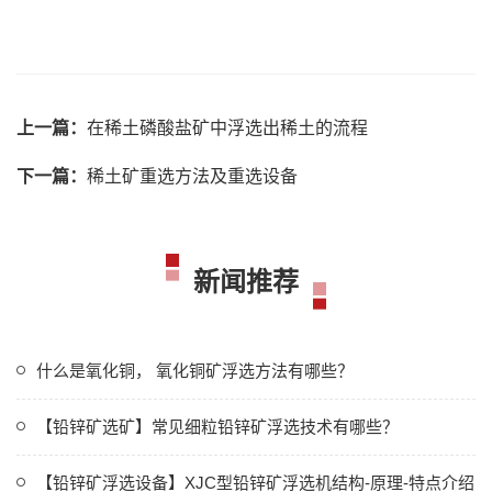
上一篇：
在稀土磷酸盐矿中浮选出稀土的流程
下一篇：
稀土矿重选方法及重选设备
新闻推荐
什么是氧化铜， 氧化铜矿浮选方法有哪些？
【铅锌矿选矿】常见细粒铅锌矿浮选技术有哪些？
【铅锌矿浮选设备】XJC型铅锌矿浮选机结构-原理-特点介绍