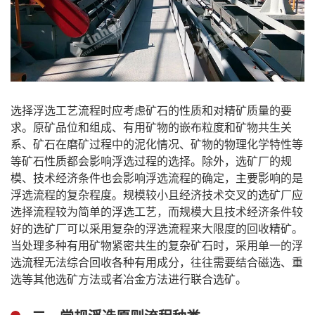
选择浮选工艺流程时应考虑矿石的性质和对精矿质量的要
求。原矿品位和组成、有用矿物的嵌布粒度和矿物共生关
系、矿石在磨矿过程中的泥化情况、矿物的物理化学特性等
等矿石性质都会影响浮选过程的选择。除外，选矿厂的规
模、技术经济条件也会影响浮选流程的确定，主要影响的是
浮选流程的复杂程度。规模较小且经济技术交叉的选矿厂应
选择流程较为简单的浮选工艺，而规模大且技术经济条件较
好的选矿厂可以采用复杂的浮选流程来大限度的回收精矿。
当处理多种有用矿物紧密共生的复杂矿石时，采用单一的浮
选流程无法综合回收各种有用成分，往往需要结合磁选、重
选等其他选矿方法或者冶金方法进行联合选矿。