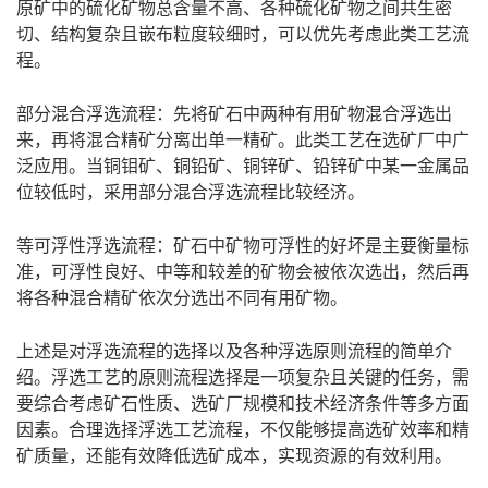
原矿中的硫化矿物总含量不高、各种硫化矿物之间共生密
切、结构复杂且嵌布粒度较细时，可以优先考虑此类工艺流
程。
部分混合浮选流程：先将矿石中两种有用矿物混合浮选出
来，再将混合精矿分离出单一精矿。此类工艺在选矿厂中广
泛应用。当铜钼矿、铜铅矿、铜锌矿、铅锌矿中某一金属品
位较低时，采用部分混合浮选流程比较经济。
等可浮性浮选流程：矿石中矿物可浮性的好坏是主要衡量标
准，可浮性良好、中等和较差的矿物会被依次选出，然后再
将各种混合精矿依次分选出不同有用矿物。
上述是对浮选流程的选择以及各种浮选原则流程的简单介
绍。浮选工艺的原则流程选择是一项复杂且关键的任务，需
要综合考虑矿石性质、选矿厂规模和技术经济条件等多方面
因素。合理选择浮选工艺流程，不仅能够提高选矿效率和精
矿质量，还能有效降低选矿成本，实现资源的有效利用。