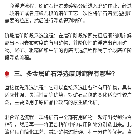
一段浮选流程：原矿石经过破碎筛分后进入磨矿作业，经过
一段磨矿或者连续几段的磨矿工艺一次性将矿石磨至选别所
需要的粒度，然后进行浮选得到精矿。
阶段磨矿阶段浮选流程：在磨矿阶段按照先粗后细的顺序解
离出不同嵌布粒度的有用矿物，并阶段性的浮选出有用矿
物。尾矿、粗精矿和中矿的再磨再选流程都属于阶段磨矿阶
段浮选流程。
三、多金属矿石浮选原则流程有哪些？
直接优先浮选流程：它可以直接浮选出各种有用矿物，具有
适应性强、灵活性高等优势，对矿石品位的变化适应性较广
泛，主要适用于原矿品位较高的原生硫化矿。
混合浮选流程：现将矿石中全部有用矿物一起浮出得到混合
精矿，然后再一一将混合精矿中的有用矿物分别选出来。此
流程具有简化工艺、减少矿物过粉碎、利于分选等优势。当