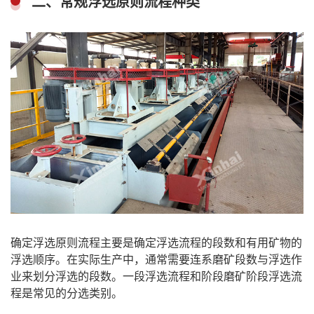
二、常规浮选原则流程种类
确定浮选原则流程主要是确定浮选流程的段数和有用矿物的
浮选顺序。在实际生产中，通常需要连系磨矿段数与浮选作
业来划分浮选的段数。一段浮选流程和阶段磨矿阶段浮选流
程是常见的分选类别。