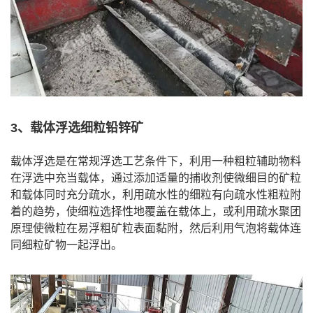
3、载体浮选细粒铅锌矿
载体浮选是在常规浮选工艺条件下，利用一种粗粒辅助物料
在浮选中充当载体，通过添加适量的捕收剂使微细目的矿粒
和载体同时充分疏水，利用疏水性的细粒有向疏水性粗粒附
着的趋势，使细粒选择性地覆盖在载体上，或利用疏水聚团
原理使微粒在易浮粗矿粒表面黏附，然后利用气泡将载体连
同细粒矿物一起浮出。