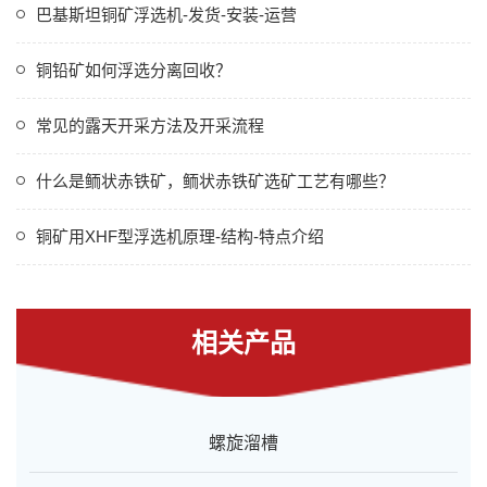
巴基斯坦铜矿浮选机-发货-安装-运营
铜铅矿如何浮选分离回收？
常见的露天开采方法及开采流程
什么是鲕状赤铁矿，鲕状赤铁矿选矿工艺有哪些？
铜矿用XHF型浮选机原理-结构-特点介绍
相关产品
螺旋溜槽