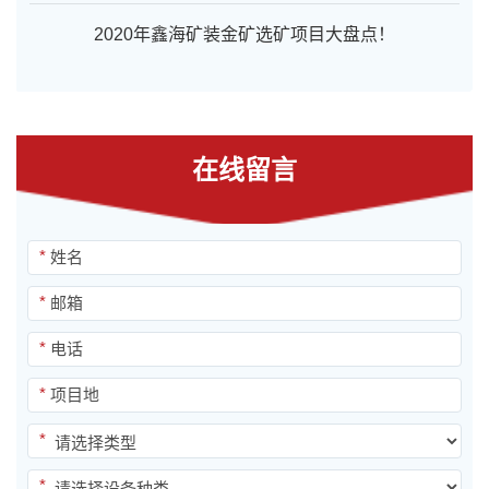
2020年鑫海矿装金矿选矿项目大盘点！
在线留言
*
*
*
*
*
*