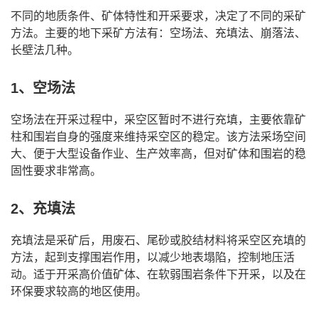
不同的地质条件、矿体特性和开采要求，决定了不同的采矿
方法。主要的地下采矿方法有：空场法、充填法、崩落法、
长壁法几种。
1、空场法
空场法在开采过程中，采空区暂时不进行充填，主要依靠矿
柱和围岩自身的强度来维持采空区的稳定。该方法采场空间
大、便于大型设备作业、生产效率高，但对矿体和围岩的稳
固性要求非常高。
2、充填法
充填法是采矿后，用废石、尾砂或胶结材料将采空区充填的
方法，起到支撑围岩作用，以减少地表塌陷，控制地压活
动。适于开采高价值矿体、在软弱围岩条件下开采，以及在
环保要求较高的地区使用。