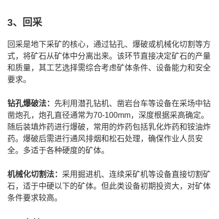
3、回采
回采是地下采矿的核心，通过钻孔、爆破或机械化切割等方
式，将矿石从矿体中分离出来。该环节直接决定矿石的产量
和质量，其工艺选择需综合考虑矿体条件、设备能力和安全
要求。
钻孔爆破法：
先利用潜孔钻机、凿岩台车等设备在采场中钻
凿炮孔，炮孔直径通常为70-100mm，深度根据采高确定。
随后装填炸药进行爆破，常用的炸药包括乳化炸药和铵油炸
药。爆破后需进行通风排烟和松石处理，确保作业人员安
全。多适于各种硬度的矿体。
机械化切割法：
采用掘进机、连续采矿机等设备直接切割矿
石，适于中硬以下的矿体。但此类设备初期投资大，对矿体
条件要求较高。