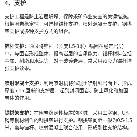
4、支护
支护工程是防止岩层坍塌、保障采矿作业安全的关键措施。
根据围岩稳定性，可选择锚杆支护、喷射混凝土支护、钢拱
架支护或多种支护方式的组合。
锚杆支护：
通过将锚杆（长度1.5-3米）锚固在稳定岩层
中，与围岩形成整体，提高岩层的自承能力。锚杆材料包括
金属、树脂和水泥等，对于破碎岩层，常采用预应力锚杆增
强支护效果。
喷射混凝土支护：
利用喷射机将混凝土喷射到岩面上，形成
厚度5-15 厘米的支护层，起到封闭围岩、防止风化和加固
岩体的作用。
钢拱架支护：
在围岩稳定性极差的区域，采用工字钢、U型
钢等钢材制作的钢拱架进行支护。钢拱架间距一般为0.5-1.5
米，需与锚杆、喷射混凝土联合使用，形成刚性支护结构。